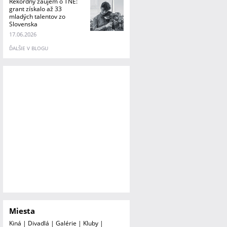
Rekordný záujem o TNE:
grant získalo až 33
mladých talentov zo
Slovenska
17.06.2026
ĎALŠIE V BLOGU
Miesta
Kiná
|
Divadlá
|
Galérie
|
Kluby
|