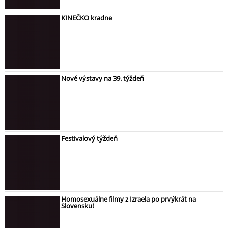
KINEČKO kradne
Nové výstavy na 39. týždeň
Festivalový týždeň
Homosexuálne filmy z Izraela po prvýkrát na
Slovensku!