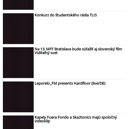
Konkurz do študentského rádia TLIS
Na 13. MFF Bratislava bude súťažiť aj slovenský film
Viditeľný svet
Leporelo_FM presents Hardfloor (live/DE)
Kapely Fuera Fondo a Ska2tonics majú spoločný
videoklip