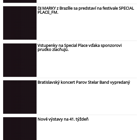
DJ MARKY z Brazílie sa predstaví na festivale SPECIAL
PLACE_FM.
Vstupenky na Special Place vďaka sponzorovi
prudko zlacňujú.
Bratislavský koncert Parov Stelar Band vypredaný
Nové výstavy na 41. týždeň