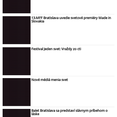
13.MFF Bratislava uvedie svetové premiéry Made in
Slovakia
Festival Jeden svet: Vraždy zo cti
Nové médiá menia svet
Balet Bratislava sa predstaví slávnym príbehom o
láske