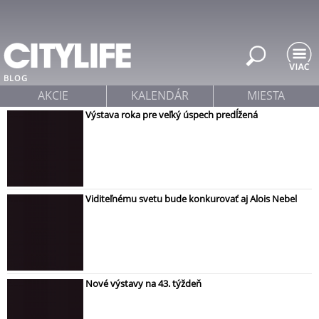
Jump to navigation
BLOG
AKCIE
KALENDÁR
MIESTA
Výstava roka pre veľký úspech predĺžená
Viditeľnému svetu bude konkurovať aj Alois Nebel
Nové výstavy na 43. týždeň