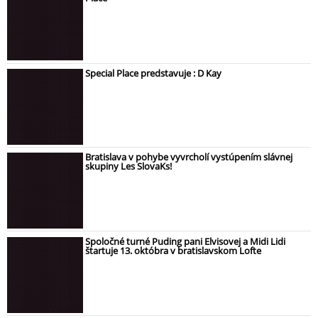
Special Place predstavuje : D Kay
Bratislava v pohybe vyvrcholí vystúpením slávnej
skupiny Les SlovaKs!
Spoločné turné Puding pani Elvisovej a Midi Lidi
štartuje 13. októbra v bratislavskom Lofte