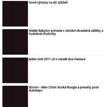
Nové výstavy na 40. týždeň
Ateliér Babylon prinesie v októbri divadelné zážitky a
hudobné chuťovky
Jeden svet 2011 už o necelé dva mesiace
Stroon - Alien Choir: Ruská liturgia a presahy post-
dubstepu