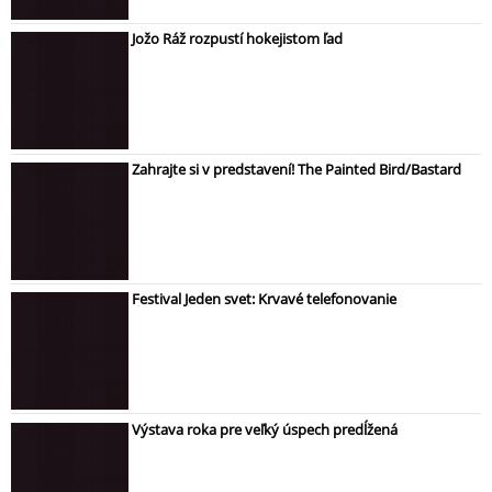
Jožo Ráž rozpustí hokejistom ľad
Zahrajte si v predstavení! The Painted Bird/Bastard
Festival Jeden svet: Krvavé telefonovanie
Výstava roka pre veľký úspech predĺžená