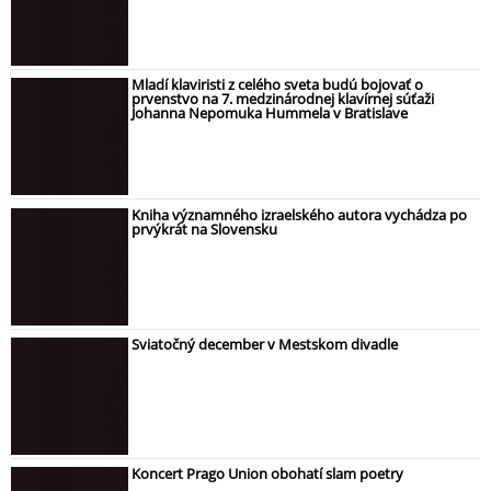
Mladí klaviristi z celého sveta budú bojovať o
prvenstvo na 7. medzinárodnej klavírnej súťaži
Johanna Nepomuka Hummela v Bratislave
Kniha významného izraelského autora vychádza po
prvýkrát na Slovensku
Sviatočný december v Mestskom divadle
Koncert Prago Union obohatí slam poetry