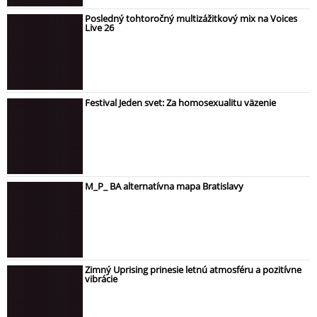
Posledný tohtoročný multizážitkový mix na Voices
Live 26
Festival Jeden svet: Za homosexualitu väzenie
M_P_ BA alternatívna mapa Bratislavy
Zimný Uprising prinesie letnú atmosféru a pozitívne
vibrácie