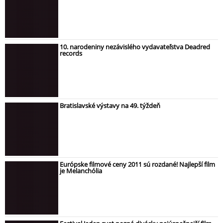
10. narodeniny nezávislého vydavateľstva Deadred
records
Bratislavské výstavy na 49. týždeň
Európske filmové ceny 2011 sú rozdané! Najlepší film
je Melanchólia