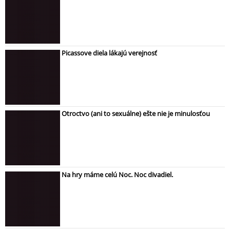
Picassove diela lákajú verejnosť
Otroctvo (ani to sexuálne) ešte nie je minulosťou
Na hry máme celú Noc. Noc divadiel.