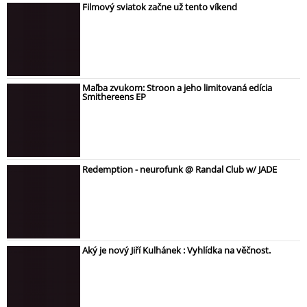
Filmový sviatok začne už tento víkend
Maľba zvukom: Stroon a jeho limitovaná edícia
Smithereens EP
Redemption - neurofunk @ Randal Club w/ JADE
Aký je nový Jiří Kulhánek : Vyhlídka na věčnost.