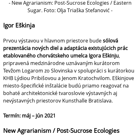
- New Agrarianism: Post-Sucrose Ecologies / Eastern
Sugar. Foto: Olja Triaška Stefanović -
Igor Eškinja
Prvou výstavou v hlavnom priestore bude
sólová
prezentácia nových diel a adaptácia existujúcich prác
etablovaného chorvátskeho umelca Igora Eškinju
,
pripravená medzinárodne uznávaným kurátorom
Tevžom Logarom zo Slovinska v spolupráci s kurátorkou
KHB Lýdiou Pribišovou a Jenom Kratochvilom. Eškinjove
miesto-špecifické inštalácie budú priamo reagovať na
bohaté architektonické tvaroslovie výstavných aj
nevýstavných priestorov Kunsthalle Bratislava.
Termín: máj – jún 2021
New Agrarianism / Post-Sucrose Ecologies