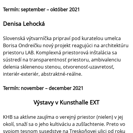
Termín: september – október 2021
Denisa Lehocká
Slovenská výtvarníčka pripraví pod kuratelou umelca
Borisa Ondreičku nový projekt reagujúci na architektúru
priestoru LAB. Komplexná priestorová inštalácia sa
sústredí na transparentnosť priestoru, ambivalenciu
delenia sklenenou stenou, otvorenosť-uzavretosť,
interiér-exteriér, abstraktné-reálne.
Termín: november – december 2021
Výstavy v Kunsthalle EXT
KHB sa aktívne zaujíma o verejný priestor (nielen) v jej
okolí, snaží sa o jeho kultiváciu a zušľachtenie. Preto vo
svojom tesnom susedstve na Treskoňovej ulici od roku