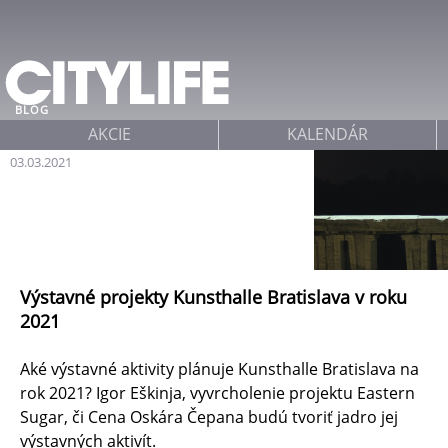
Jump to navigation
BLOG
AKCIE
KALENDÁR
03.03.2021
Výstavné projekty Kunsthalle Bratislava v roku
2021
Aké výstavné aktivity plánuje Kunsthalle Bratislava na
rok 2021? Igor Eškinja, vyvrcholenie projektu Eastern
Sugar, či Cena Oskára Čepana budú tvoriť jadro jej
výstavných aktivít.