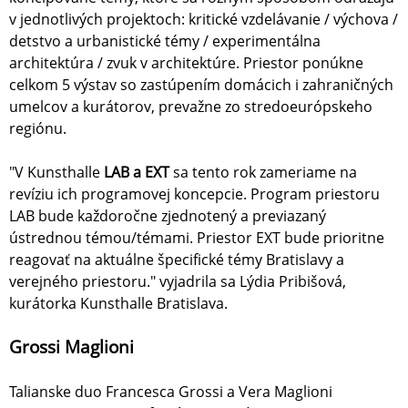
v jednotlivých projektoch: kritické vzdelávanie / výchova /
detstvo a urbanistické témy / experimentálna
architektúra / zvuk v architektúre. Priestor ponúkne
celkom 5 výstav so zastúpením domácich i zahraničných
umelcov a kurátorov, prevažne zo stredoeurópskeho
regiónu.
"V Kunsthalle
LAB a EXT
sa tento rok zameriame na
revíziu ich programovej koncepcie. Program priestoru
LAB bude každoročne zjednotený a previazaný
ústrednou témou/témami. Priestor EXT bude prioritne
reagovať na aktuálne špecifické témy Bratislavy a
verejného priestoru." vyjadrila sa Lýdia Pribišová,
kurátorka Kunsthalle Bratislava.
Grossi Maglioni
Talianske duo Francesca Grossi a Vera Maglioni