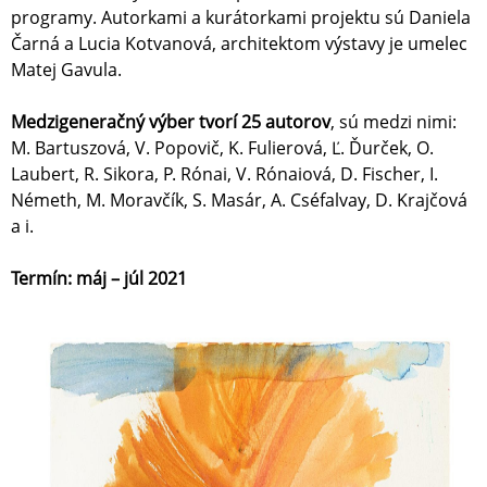
programy. Autorkami a kurátorkami projektu sú Daniela
Čarná a Lucia Kotvanová, architektom výstavy je umelec
Matej Gavula.
Medzigeneračný výber tvorí 25 autorov
, sú medzi nimi:
M. Bartuszová, V. Popovič, K. Fulierová, Ľ. Ďurček, O.
Laubert, R. Sikora, P. Rónai, V. Rónaiová, D. Fischer, I.
Németh, M. Moravčík, S. Masár, A. Cséfalvay, D. Krajčová
a i.
Termín: máj – júl 2021