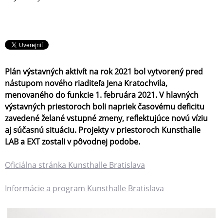
Plán výstavných aktivít na rok 2021 bol vytvorený pred
nástupom nového riaditeľa Jena Kratochvila,
menovaného do funkcie 1. februára 2021. V hlavných
výstavných priestoroch boli napriek časovému deficitu
zavedené želané vstupné zmeny, reflektujúce novú víziu
aj súčasnú situáciu. Projekty v priestoroch Kunsthalle
LAB a EXT zostali v pôvodnej podobe.
Oficiálna stránka Kunsthalle Bratislava
Informácie a program Kunsthalle Bratislava