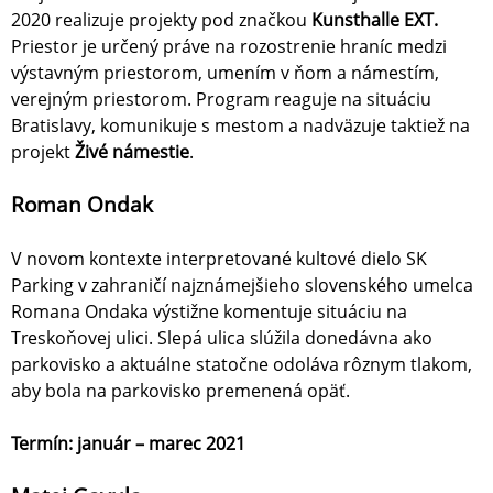
2020 realizuje projekty pod značkou
Kunsthalle EXT.
Priestor je určený práve na rozostrenie hraníc medzi
výstavným priestorom, umením v ňom a námestím,
verejným priestorom. Program reaguje na situáciu
Bratislavy, komunikuje s mestom a nadväzuje taktiež na
projekt
Živé námestie
.
Roman Ondak
V novom kontexte interpretované kultové dielo SK
Parking v zahraničí najznámejšieho slovenského umelca
Romana Ondaka výstižne komentuje situáciu na
Treskoňovej ulici. Slepá ulica slúžila donedávna ako
parkovisko a aktuálne statočne odoláva rôznym tlakom,
aby bola na parkovisko premenená opäť.
Termín: január – marec 2021