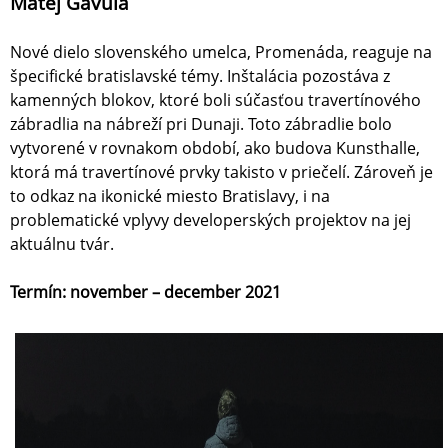
Matej Gavula
Nové dielo slovenského umelca, Promenáda, reaguje na
špecifické bratislavské témy. Inštalácia pozostáva z
kamenných blokov, ktoré boli súčasťou travertínového
zábradlia na nábreží pri Dunaji. Toto zábradlie bolo
vytvorené v rovnakom období, ako budova Kunsthalle,
ktorá má travertínové prvky takisto v priečelí. Zároveň je
to odkaz na ikonické miesto Bratislavy, i na
problematické vplyvy developerských projektov na jej
aktuálnu tvár.
Termín: november – december 2021