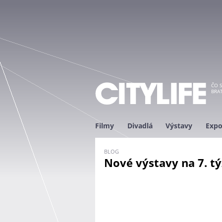
ČO S
BRAT
Filmy
Divadlá
Výstavy
Expo
BLOG
Nové výstavy na 7. t