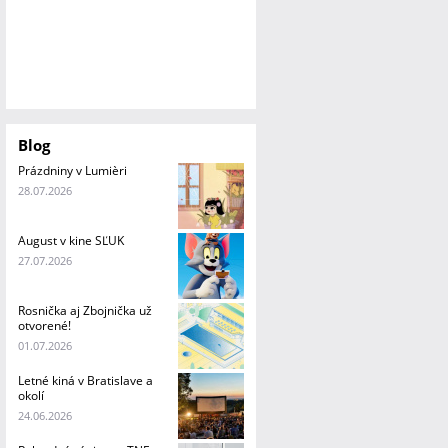
Blog
Prázdniny v Lumièri
28.07.2026
August v kine SĽUK
27.07.2026
Rosnička aj Zbojnička už
otvorené!
01.07.2026
Letné kiná v Bratislave a
okolí
24.06.2026