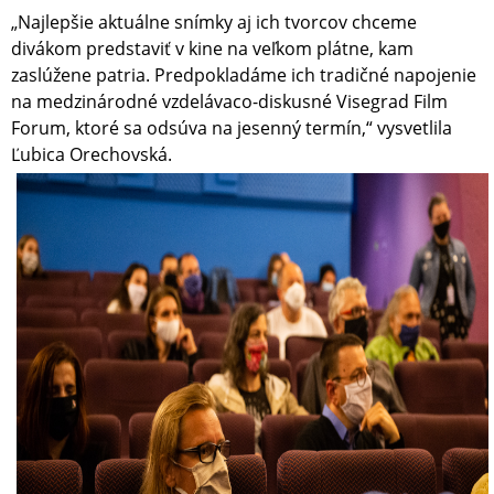
„Najlepšie aktuálne snímky aj ich tvorcov chceme
divákom predstaviť v kine na veľkom plátne, kam
zaslúžene patria. Predpokladáme ich tradičné napojenie
na medzinárodné vzdelávaco-diskusné Visegrad Film
Forum, ktoré sa odsúva na jesenný termín,“ vysvetlila
Ľubica Orechovská.