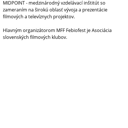
MIDPOINT - medzinárodný vzdelávací inštitút so
zameraním na širokú oblasť vývoja a prezentácie
filmových a televíznych projektov.
Hlavným organizátorom MFF Febiofest je Asociácia
slovenských filmových klubov.