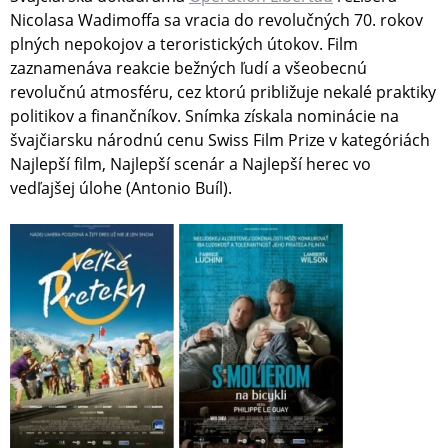
Nicolasa Wadimoffa sa vracia do revolučných 70. rokov
plných nepokojov a teroristických útokov. Film
zaznamenáva reakcie bežných ľudí a všeobecnú
revolučnú atmosféru, cez ktorú približuje nekalé praktiky
politikov a finančníkov. Snímka získala nominácie na
švajčiarsku národnú cenu Swiss Film Prize v kategóriách
Najlepší film, Najlepší scenár a Najlepší herec vo
vedľajšej úlohe (Antonio Buíl).