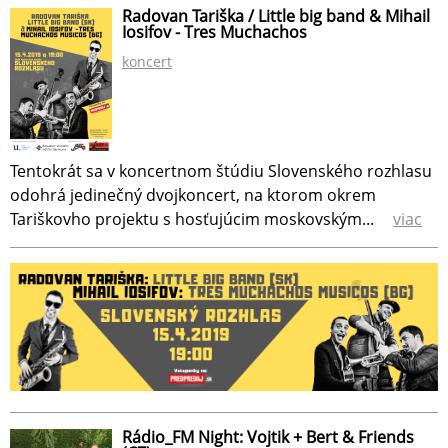
Radovan Tariška / Little big band & Mihail
Iosifov - Tres Muchachos
koncert
Tentokrát sa v koncertnom štúdiu Slovenského rozhlasu
odohrá jedinečný dvojkoncert, na ktorom okrem
Tariškovho projektu s hosťujúcim moskovským...
viac
Rádio_FM Night: Vojtik + Bert & Friends