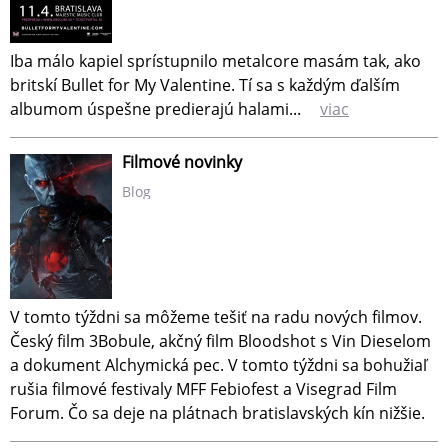
Iba málo kapiel sprístupnilo metalcore masám tak, ako
britskí Bullet for My Valentine. Tí sa s každým ďalším
albumom úspešne predierajú halami...
viac
Filmové novinky
Blog
V tomto týždni sa môžeme tešiť na radu nových filmov.
Český film 3Bobule, akčný film Bloodshot s Vin Dieselom
a dokument Alchymická pec. V tomto týždni sa bohužiaľ
rušia filmové festivaly MFF Febiofest a Visegrad Film
Forum. Čo sa deje na plátnach bratislavských kín nižšie.