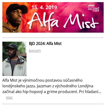
BJD 2024: Alfa Mist
koncert
Alfa Mist je výnimočnou postavou súčasného
londýnskeho jazzu. Jazzman z východného Londýna
začínal ako hip-hopový a grime producent. Pri hľadaní...
viac