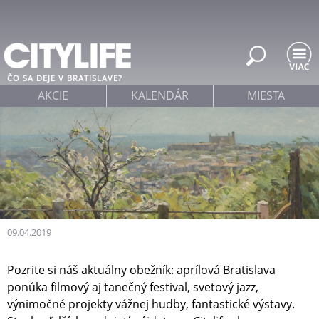
Jump to navigation
ČO SA DEJE V BRATISLAVE?
AKCIE
KALENDÁR
MIESTA
09.04.2019
Pozrite si náš aktuálny obežník: aprílová Bratislava
ponúka filmový aj tanečný festival, svetový jazz,
výnimočné projekty vážnej hudby, fantastické výstavy.