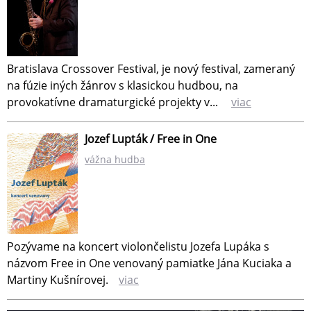
Bratislava Crossover Festival, je nový festival, zameraný
na fúzie iných žánrov s klasickou hudbou, na
provokatívne dramaturgické projekty v...
viac
Jozef Lupták / Free in One
vážna hudba
Pozývame na koncert violončelistu Jozefa Lupáka s
názvom Free in One venovaný pamiatke Jána Kuciaka a
Martiny Kušnírovej.
viac