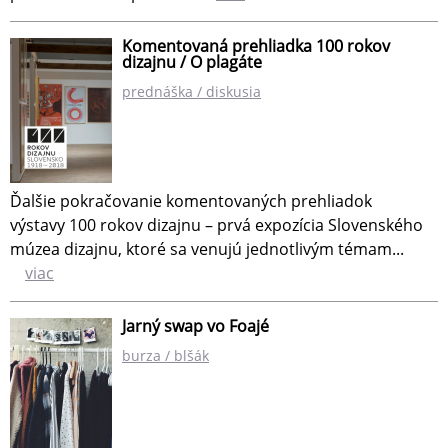
Komentovaná prehliadka 100 rokov
dizajnu / O plagáte
prednáška / diskusia
Ďalšie pokračovanie komentovaných prehliadok
výstavy 100 rokov dizajnu – prvá expozícia Slovenského
múzea dizajnu, ktoré sa venujú jednotlivým témam...
viac
Jarný swap vo Foajé
burza / blšák