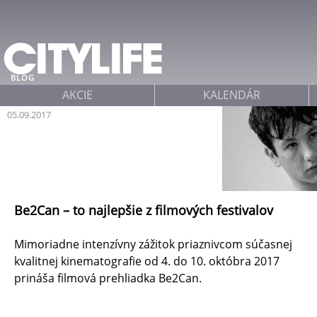
Jump to navigation
BLOG
AKCIE
KALENDÁR
05.09.2017
Be2Can – to najlepšie z filmových festivalov
Mimoriadne intenzívny zážitok priaznivcom súčasnej
kvalitnej kinematografie od 4. do 10. októbra 2017
prináša filmová prehliadka Be2Can.