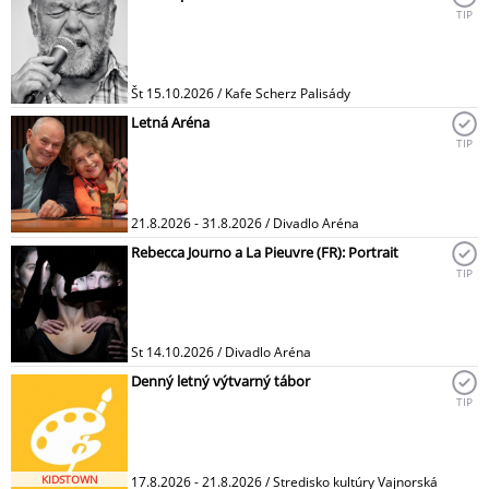
TIP
Št 15.10.2026 / Kafe Scherz Palisády
Letná Aréna
TIP
21.8.2026 - 31.8.2026 / Divadlo Aréna
Rebecca Journo a La Pieuvre (FR): Portrait
TIP
St 14.10.2026 / Divadlo Aréna
Denný letný výtvarný tábor
TIP
KIDSTOWN
17.8.2026 - 21.8.2026 / Stredisko kultúry Vajnorská