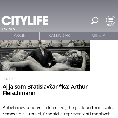
Jump to navigation
VÝSTAVA
AKCIE
KALENDÁR
MIESTA
SOCHA
Aj ja som Bratislavčan*ka: Arthur
Fleischmann
Príbeh mesta netvoria len elity. Jeho podobu formovali aj
remeselníci, umelci, úradníci a reprezentanti mnohých