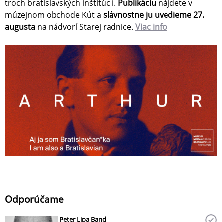
troch bratislavských inštitúcií.
Publikáciu
nájdete v
múzejnom obchode Kút a
slávnostne ju uvedieme 27.
augusta
na nádvorí Starej radnice.
Viac info
Odporúčame
Peter Lipa Band