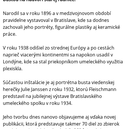
Narodil sa v roku 1896 a v medzivojnovom období
pravidelne vystavoval v Bratislave, kde sa dodnes
zachovali jeho portréty, figurálne plastiky aj keramické
práce.
V roku 1938 odišiel zo strednej Európy a po cestách
naprieč viacerými kontinentmi sa napokon usadil v
Londýne, kde sa stal priekopníkom umeleckého využitia
plexiskla.
Súčasťou inštalácie je aj portrétna busta viedenskej
herečky Julie Janssen z roku 1932, ktorú Fleischmann
predstavil na jubilejnej výstave Bratislavského
umeleckého spolku v roku 1934.
Jeho tvorbu dnes nanovo objavujeme aj vďaka novej
publikácii, ktorá predstavuje takmer 70 diel zo zbierok