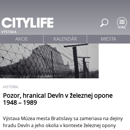
Jump to navigation
VÝSTAVA
AKCIE
KALENDÁR
MIESTA
HISTÓRIA
Pozor, hranica! Devín v železnej opone
1948 – 1989
Výstava Múzea mesta Bratislavy sa zameriava na dejiny
hradu Devín a jeho okolia v kontexte železnej opony