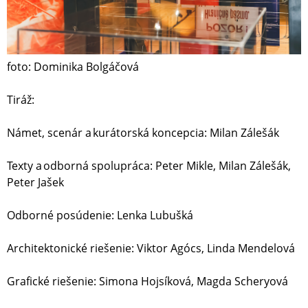
foto: Dominika Bolgáčová
Tiráž:
Námet, scenár a kurátorská koncepcia: Milan Zálešák
Texty a odborná spolupráca: Peter Mikle, Milan Zálešák,
Peter Jašek
Odborné posúdenie: Lenka Lubušká
Architektonické riešenie: Viktor Agócs, Linda Mendelová
Grafické riešenie: Simona Hojsíková, Magda Scheryová