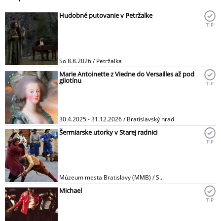
Hudobné putovanie v Petržalke
TIP
So 8.8.2026 / Petržalka
Marie Antoinette z Viedne do Versailles až pod
gilotínu
TIP
30.4.2025 - 31.12.2026 / Bratislavský hrad
Šermiarske utorky v Starej radnici
TIP
Múzeum mesta Bratislavy (MMB) / S...
Michael
TIP