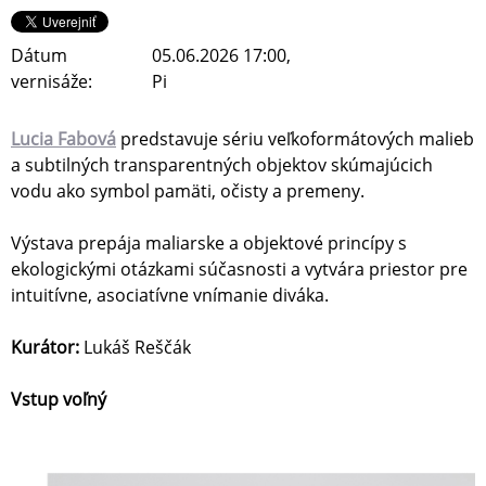
Dátum
05.06.2026 17:00,
vernisáže:
Pi
Lucia Fabová
predstavuje sériu veľkoformátových malieb
a subtilných transparentných objektov skúmajúcich
vodu ako symbol pamäti, očisty a premeny.
Výstava prepája maliarske a objektové princípy s
ekologickými otázkami súčasnosti a vytvára priestor pre
intuitívne, asociatívne vnímanie diváka.
Kurátor:
Lukáš Reščák
Vstup voľný