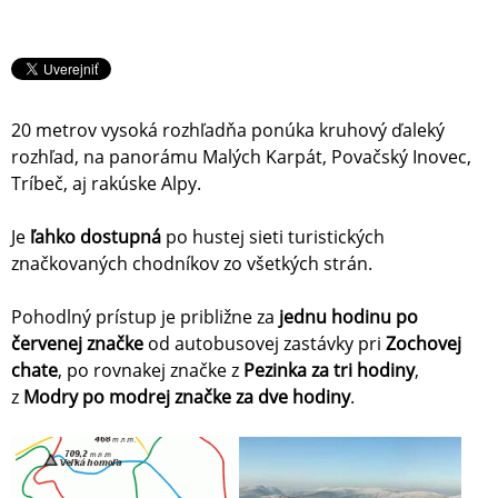
20 metrov vysoká rozhľadňa ponúka kruhový ďaleký
rozhľad, na panorámu Malých Karpát, Povačský Inovec,
Tríbeč, aj rakúske Alpy.
Je
ľahko dostupná
po hustej sieti turistických
značkovaných chodníkov zo všetkých strán.
Pohodlný prístup je približne za
jednu hodinu po
červenej značke
od autobusovej zastávky pri
Zochovej
chate
, po rovnakej značke z
Pezinka za tri hodiny
,
z
Modry po modrej značke za dve hodiny
.