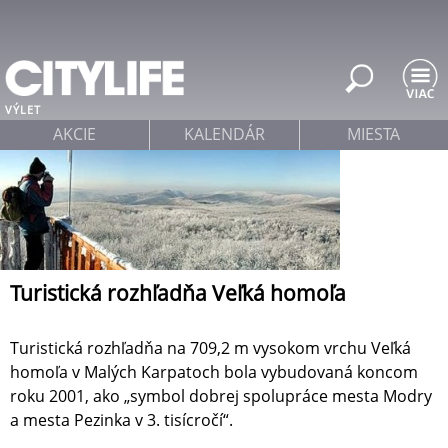
Jump to navigation
VÝLET
AKCIE
KALENDÁR
MIESTA
Turistická rozhľadňa Veľká homoľa
Turistická rozhľadňa na 709,2 m vysokom vrchu Veľká
homoľa v Malých Karpatoch bola vybudovaná koncom
roku 2001, ako „symbol dobrej spolupráce mesta Modry
a mesta Pezinka v 3. tisícročí“.