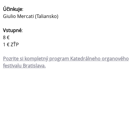
Účinkuje
:
Giulio Mercati (Taliansko)
Vstupné
:
8 €
1 € ZŤP
Pozrite si kompletný program Katedrálneho organového
festivalu Bratislava.