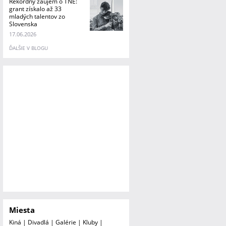
Rekordný záujem o TNE:
grant získalo až 33
mladých talentov zo
Slovenska
17.06.2026
ĎALŠIE V BLOGU
Miesta
Kiná
|
Divadlá
|
Galérie
|
Kluby
|