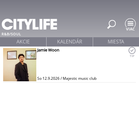
Jump to navigation
R&B/SOUL
AKCIE
KALENDÁR
MIESTA
Jamie Woon
TIP
So 12.9.2026 / Majestic music club