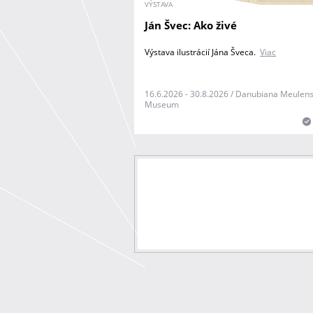
VÝSTAVA
Ján Švec: Ako živé
Výstava ilustrácií Jána Šveca.
Viac
16.6.2026 - 30.8.2026 / Danubiana Meulens
Museum