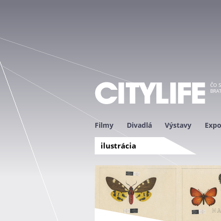
ČO S
BRAT
Filmy
Divadlá
Výstavy
Expo
ilustrácia