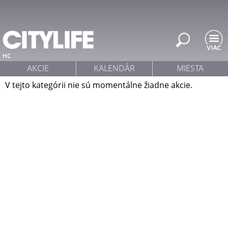
Jump to navigation
HC
AKCIE
KALENDÁR
MIESTA
V tejto kategórii nie sú momentálne žiadne akcie.