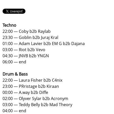
Techno
22:00 — Coby b2b Raylab
23:30 — Goblin b2b Juraj Kral
01:00 — Adam Lavier b2b EM G b2b Dajana
03:00 — Riot b2b Vevo
04:30 — JNVB b2b YNGN
06:00 — end
Drum & Bass
22:00 — Laura Fisher b2b C4nix
23:00 — PRristage b2b Kiraan
00:00 — A.way b2b Diffe
02:00 — Olyver Sylar b2b Acronym
03:00 — Teddy Belly b2b Mad Theory
04:00 — end