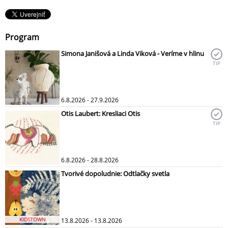
Program
Simona Janišová a Linda Viková - Veríme v hlinu
TIP
6.8.2026 - 27.9.2026
Otis Laubert: Kresliaci Otis
TIP
6.8.2026 - 28.8.2026
Tvorivé dopoludnie: Odtlačky svetla
KIDSTOWN
13.8.2026 - 13.8.2026