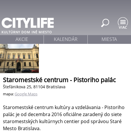
Jump to navigation
KULTÚRNY DOM
INÉ MIESTO
AKCIE
KALENDÁR
MIESTA
Staromestské centrum - Pistoriho palác
Štefánikova 25, 81104 Bratislava
mapa:
Google Maps
Staromestské centrum kultúry a vzdelávania - Pistoriho
palác je od decembra 2016 oficiálne zaradený do siete
staromestských kultúrnych centier pod správou Staré
Mesto Bratislava.