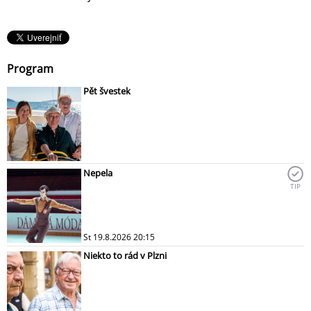
Program
Pět švestek
Nepela
TIP
St 19.8.2026 20:15
Niekto to rád v Plzni