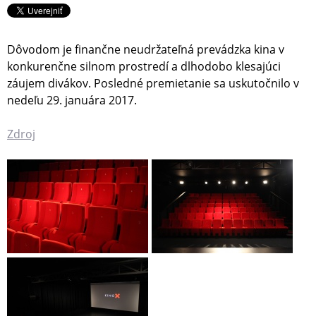
Dôvodom je finančne neudržateľná prevádzka kina v
konkurenčne silnom prostredí a dlhodobo klesajúci
záujem divákov. Posledné premietanie sa uskutočnilo v
nedeľu 29. januára 2017.
Zdroj