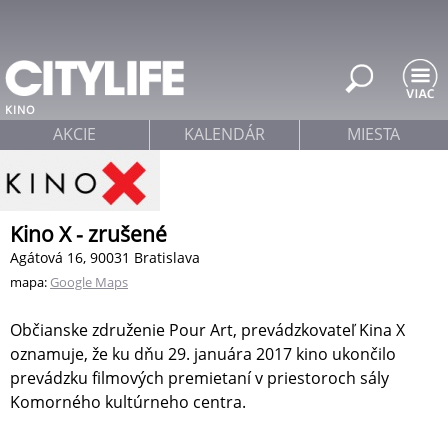
Jump to navigation
KINO
AKCIE
KALENDÁR
MIESTA
Kino X - zrušené
Agátová 16, 90031 Bratislava
mapa:
Google Maps
Občianske združenie Pour Art, prevádzkovateľ Kina X
oznamuje, že ku dňu 29. januára 2017 kino ukončilo
prevádzku filmových premietaní v priestoroch sály
Komorného kultúrneho centra.