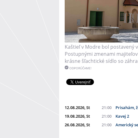
Kaštieľ v Modre bol postavený v
Postupnými zmenami majiteľov 
krásne šľachtické sídlo so záh
ODPORÚČAME!
12.08.2026, St
21:00
Prisahám, 
19.08.2026, St
21:00
Kavej 2
26.08.2026, St
21:00
Americký s