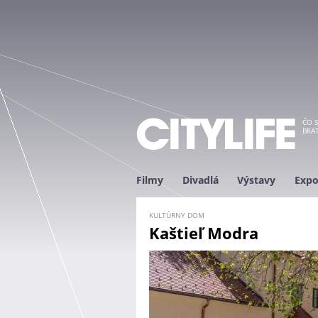
ČO S
BRAT
Filmy
Divadlá
Výstavy
Expo
KULTÚRNY DOM
Kaštieľ Modra