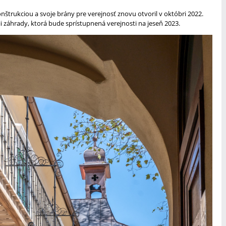
štrukciou a svoje brány pre verejnosť znovu otvoril v októbri 2022.
ii záhrady, ktorá bude sprístupnená verejnosti na jeseň 2023.