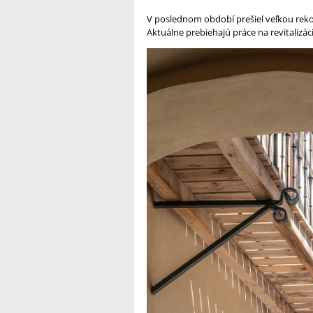
V poslednom období prešiel veľkou rekon
Aktuálne prebiehajú práce na revitalizác