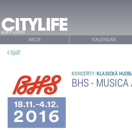
Jump to navigation
KÚPIŤ LÍSTKY
AKCIE
KALENDÁR