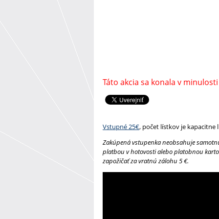
Táto akcia sa konala v minulosti
Vstupné 25€
, počet lístkov je kapacitne
Zakúpená vstupenka neobsahuje samotnú d
platbou v hotovosti alebo platobnou karto
zapožičať za vratnú zálohu 5 €.