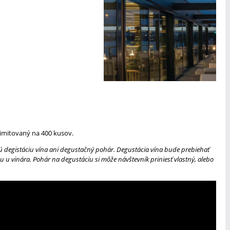
 limitovaný na 400 kusov.
egistáciu vína ani degustačný pohár. Degustácia vína bude prebiehať
u u vinára. Pohár na degustáciu si môže návštevník priniesť vlastný, alebo