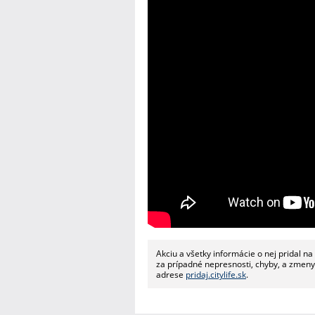
Akciu a všetky informácie o nej pridal n
za prípadné nepresnosti, chyby, a zmeny. 
adrese
pridaj.citylife.sk
.