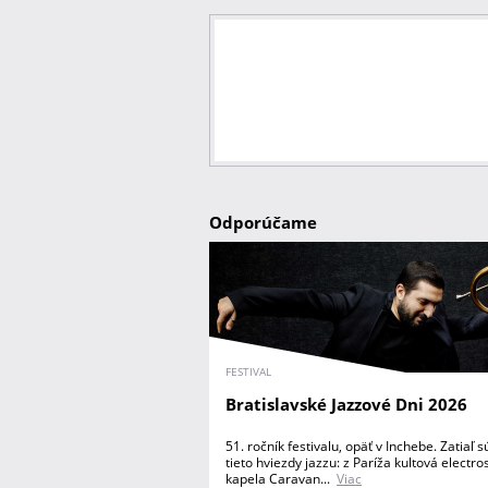
Odporúčame
FESTIVAL
Bratislavské Jazzové Dni 2026
51. ročník festivalu, opäť v Inchebe. Zatiaľ 
tieto hviezdy jazzu: z Paríža kultová electr
kapela Caravan...
Viac