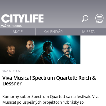
Jump to navigation
VÁŽNA HUDBA
AKCIE
KALENDÁR
MIESTA
VIVA MUSICA!
Viva Musica! Spectrum Quartett: Reich &
Dessner
Komorný súbor Spectrum Quartett sa na festivale Viva
Musica! po úspešných projektoch "Obrázky zo