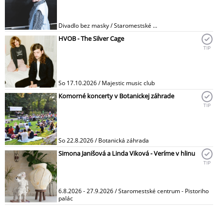
Divadlo bez masky / Staromestské ...
HVOB - The Silver Cage
TIP
So 17.10.2026 / Majestic music club
Komorné koncerty v Botanickej záhrade
TIP
So 22.8.2026 / Botanická záhrada
Simona Janišová a Linda Viková - Veríme v hlinu
TIP
6.8.2026 - 27.9.2026 / Staromestské centrum - Pistoriho
palác