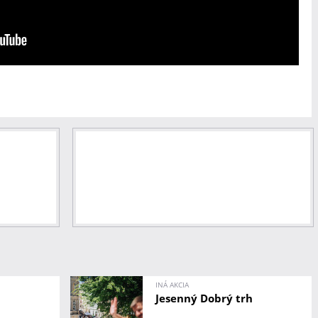
INÁ AKCIA
Jesenný Dobrý trh