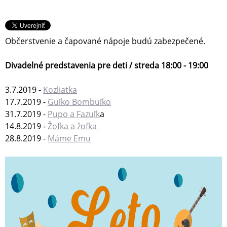
Občerstvenie a čapované nápoje budú zabezpečené.
Divadelné predstavenia pre deti / streda 18:00 - 19:00
3.7.2019 -
Kozliatka
17.7.2019 -
Guľko Bombuľko
31.7.2019 -
Pupo a Fazuľk
a
14.8.2019 -
Žofka a žofka
28.8.2019 -
Máme Emu