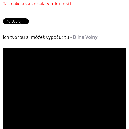
Táto akcia sa konala v minulosti
Ich tvorbu si môžeš vypočuť tu -
Dlina Volny
.