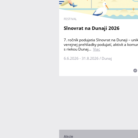
FESTIVAL
Slnovrat na Dunaji 2026
7. ročník podujatia Slnovrat na Dunaji – uni
verejnej prehliadky podujatí, aktivít a komu
s riekou Dunaj...
Viac
6.6.2026 - 31.8.2026 / Dunaj
Akcie