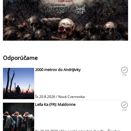
Odporúčame
2000 metrov do Andrijivky
TIP
Št 20.8.2026 / Nová Cvernovka
Leïla Ka (FR): Maldonne
TIP