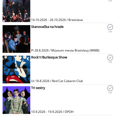
TIP
14.10.2026 - 26.10.2026 / Bratislava
Stanovačka na hrade
TIP
Pi 28.8.2026 / Múzeum mesta Bratislavy (MMB)
Rock'n'Burlesque Show
TIP
Ut 18.8.2026 / Red Cat Cabaret Club
Tri sestry
TIP
10.9.2026 - 19.9.2026 / DPOH