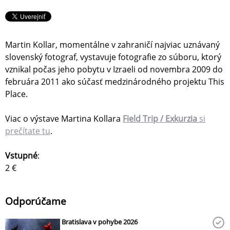
Martin Kollar, momentálne v zahraničí najviac uznávaný
slovenský fotograf, vystavuje fotografie zo súboru, ktorý
vznikal počas jeho pobytu v Izraeli od novembra 2009 do
februára 2011 ako súčasť medzinárodného projektu This
Place.
Viac o výstave Martina Kollara
Field Trip / Exkurzia
si
prečítate tu
.
Vstupné
:
2 €
Odporúčame
Bratislava v pohybe 2026