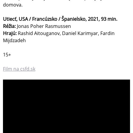
domova.
Utiecť, USA / Francúzsko / Španielsko, 2021, 93 min.
Réžia:
Jonas Poher Rasmussen
Hrajú:
Rashid Aitouganov, Daniel Karimyar, Fardin
Mijdzadeh
15+
Film na csfd.sk