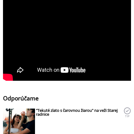
Odporúčame
"Tekuté zlato s čarovnou žiarou" na veži Starej
radnice
TIP