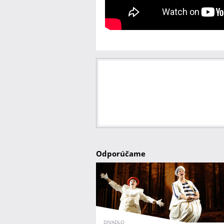
Odporúčame
DIVADLO