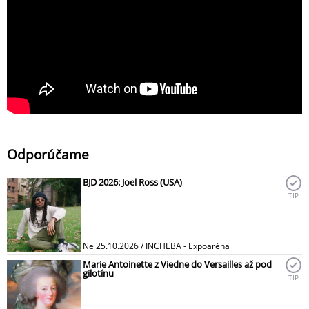
Odporúčame
BJD 2026: Joel Ross (USA)
TIP
Ne 25.10.2026 / INCHEBA - Expoaréna
Marie Antoinette z Viedne do Versailles až pod
gilotínu
TIP