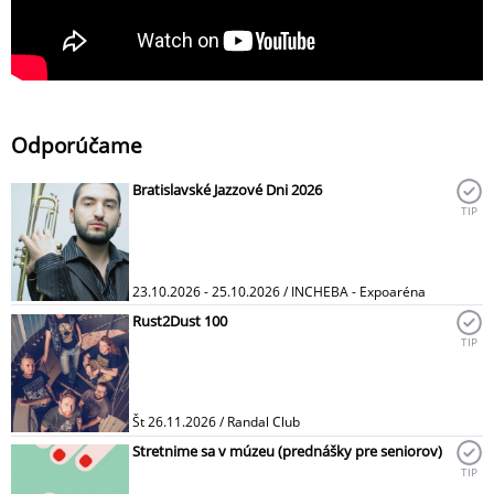
Odporúčame
Bratislavské Jazzové Dni 2026
TIP
23.10.2026 - 25.10.2026 / INCHEBA - Expoaréna
Rust2Dust 100
TIP
Št 26.11.2026 / Randal Club
Stretnime sa v múzeu (prednášky pre seniorov)
TIP