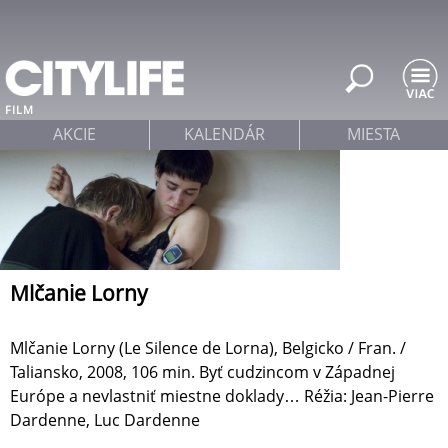
Jump to navigation
FILM
AKCIE
KALENDÁR
MIESTA
Mlčanie Lorny
Mlčanie Lorny (Le Silence de Lorna), Belgicko / Fran. /
Taliansko, 2008, 106 min. Byť cudzincom v Západnej
Európe a nevlastniť miestne doklady… Réžia: Jean-Pierre
Dardenne, Luc Dardenne