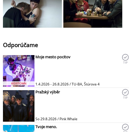
Odporúčame
Moje mesto pocitov
TIP
KIDSTOWN
1.4.2026 - 26.8.2026 / TU-BA, Štúrova 4
Pražský výběr
TIP
So 29.8.2026 / Pink Whale
Tvoje meno.