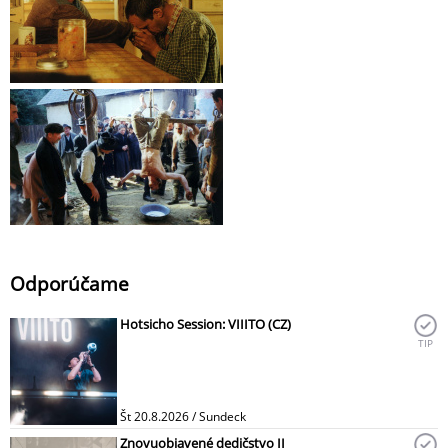
Odporúčame
Hotsicho Session: VIIITO (CZ)
TIP
Št 20.8.2026 / Sundeck
Znovuobjavené dedičstvo II