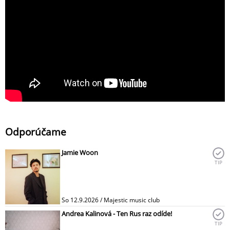
Odporúčame
Jamie Woon
TIP
So 12.9.2026 / Majestic music club
Andrea Kalinová - Ten Rus raz odíde!
TIP