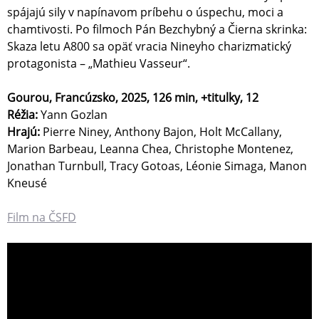
spájajú sily v napínavom príbehu o úspechu, moci a
chamtivosti. Po filmoch Pán Bezchybný a Čierna skrinka:
Skaza letu A800 sa opäť vracia Nineyho charizmatický
protagonista – „Mathieu Vasseur“.
Gourou, Francúzsko, 2025, 126 min, +titulky, 12
Réžia:
Yann Gozlan
Hrajú:
Pierre Niney, Anthony Bajon, Holt McCallany,
Marion Barbeau, Leanna Chea, Christophe Montenez,
Jonathan Turnbull, Tracy Gotoas, Léonie Simaga, Manon
Kneusé
Film na ČSFD