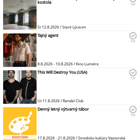
kostola
TIP
St 12.8.2026 / Staré Lýceum
Tajný agent
TIP
8.8.2026 - 10.8.2026 / Kino Lumière
This Will Destroy You (USA)
TIP
Ut 11.8.2026 / Randal Club
Denný letný výtvarný tábor
TIP
KIDSTOWN
17.8.2026 - 21.8.2026 / Stredisko kultúry Vajnorská