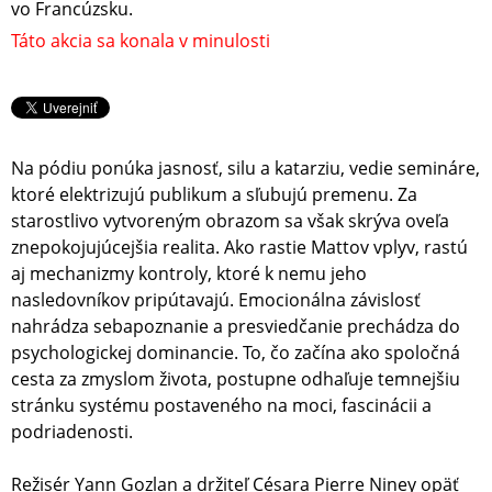
vo Francúzsku.
Táto akcia sa konala v minulosti
Na pódiu ponúka jasnosť, silu a katarziu, vedie semináre,
ktoré elektrizujú publikum a sľubujú premenu. Za
starostlivo vytvoreným obrazom sa však skrýva oveľa
znepokojujúcejšia realita. Ako rastie Mattov vplyv, rastú
aj mechanizmy kontroly, ktoré k nemu jeho
nasledovníkov pripútavajú. Emocionálna závislosť
nahrádza sebapoznanie a presviedčanie prechádza do
psychologickej dominancie. To, čo začína ako spoločná
cesta za zmyslom života, postupne odhaľuje temnejšiu
stránku systému postaveného na moci, fascinácii a
podriadenosti.
Režisér Yann Gozlan a držiteľ Césara Pierre Niney opäť