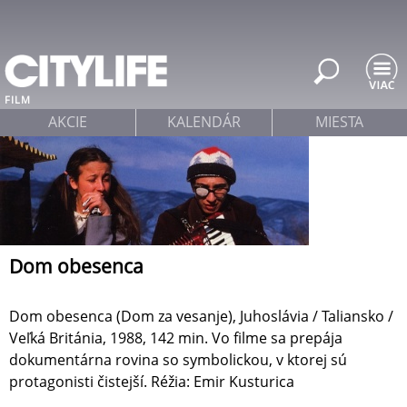
Jump to navigation
FILM
AKCIE
KALENDÁR
MIESTA
Dom obesenca
Dom obesenca (Dom za vesanje), Juhoslávia / Taliansko /
Veľká Británia, 1988, 142 min. Vo filme sa prepája
dokumentárna rovina so symbolickou, v ktorej sú
protagonisti čistejší. Réžia: Emir Kusturica