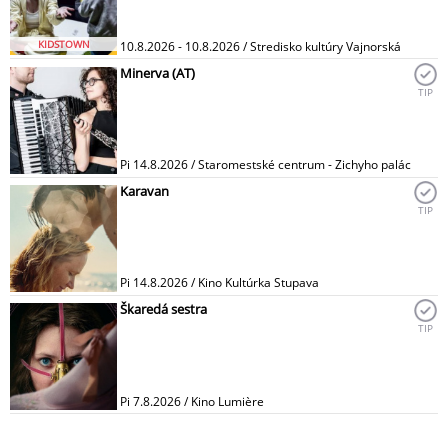
KIDSTOWN
10.8.2026 - 10.8.2026 / Stredisko kultúry Vajnorská
Minerva (AT)
TIP
Pi 14.8.2026 / Staromestské centrum - Zichyho palác
Karavan
TIP
Pi 14.8.2026 / Kino Kultúrka Stupava
Škaredá sestra
TIP
Pi 7.8.2026 / Kino Lumière