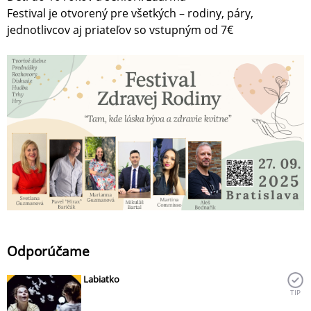
Festival je otvorený pre všetkých – rodiny, páry,
jednotlivcov aj priateľov so vstupným od 7€
Odporúčame
Labiatko
TIP