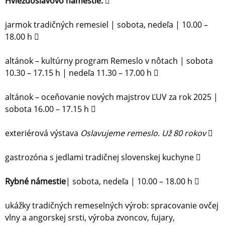
Hviezdoslavovo námestie: 
jarmok tradičných remesiel | sobota, nedeľa | 10.00 –
18.00 h 
altánok – kultúrny program Remeslo v nôtach | sobota
10.30 – 17.15 h | nedeľa 11.30 – 17.00 h 
altánok – oceňovanie nových majstrov ĽUV za rok 2025 |
sobota 16.00 – 17.15 h 
exteriérová výstava
Oslavujeme remeslo. Už 80 rokov 
gastrozóna s jedlami tradičnej slovenskej kuchyne 
Rybné námestie
| sobota, nedeľa | 10.00 – 18.00 h 
ukážky tradičných remeselných výrob: spracovanie ovčej
vlny a angorskej srsti, výroba zvoncov, fujary,