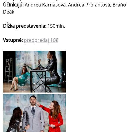
Účinkujú:
Andrea Karnasová, Andrea Profantová, Braňo
Deák
Dĺžka predstavenia:
150min.
Vstupné:
predpredaj 16€