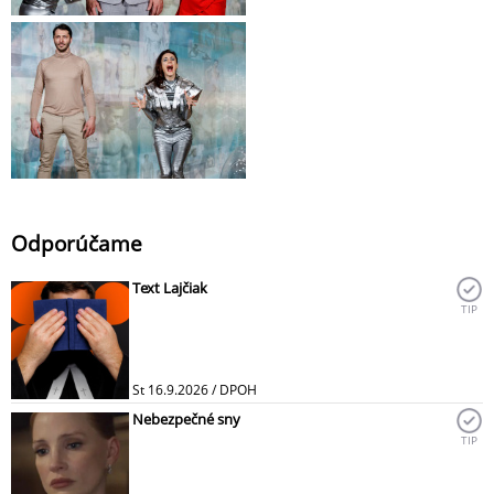
Odporúčame
Text Lajčiak
TIP
St 16.9.2026 / DPOH
Nebezpečné sny
TIP