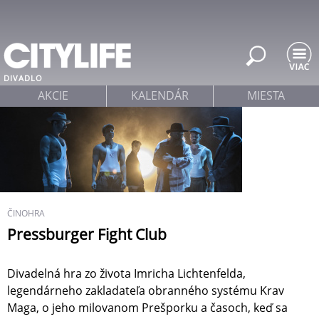
Jump to navigation
DIVADLO
AKCIE
KALENDÁR
MIESTA
ČINOHRA
Pressburger Fight Club
Divadelná hra zo života Imricha Lichtenfelda,
legendárneho zakladateľa obranného systému Krav
Maga, o jeho milovanom Prešporku a časoch, keď sa