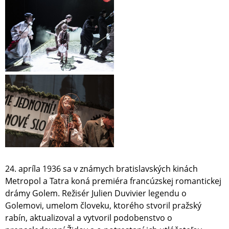
24. apríla 1936 sa v známych bratislavských kinách
Metropol a Tatra koná premiéra francúzskej romantickej
drámy Golem. Režisér Julien Duvivier legendu o
Golemovi, umelom človeku, ktorého stvoril pražský
rabín, aktualizoval a vytvoril podobenstvo o