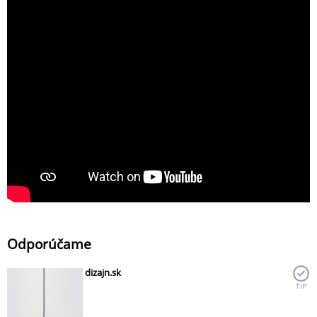
Odporúčame
dizajn.sk
TIP