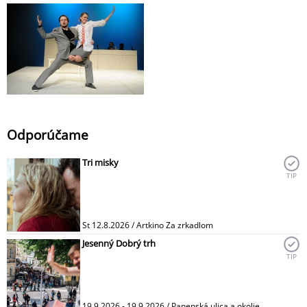
Odporúčame
Tri misky
TIP
St 12.8.2026 / Artkino Za zrkadlom
Jesenný Dobrý trh
TIP
19.9.2026 - 19.9.2026 / Panenská ulica a okolie