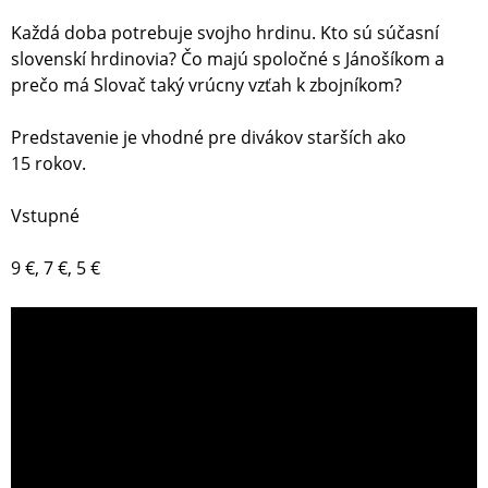
Každá doba potrebuje svojho hrdinu. Kto sú súčasní
slovenskí hrdinovia? Čo majú spoločné s Jánošíkom a
prečo má Slovač taký vrúcny vzťah k zbojníkom?
Predstavenie je vhodné pre divákov starších ako
15 rokov.
Vstupné
9 €, 7 €, 5 €