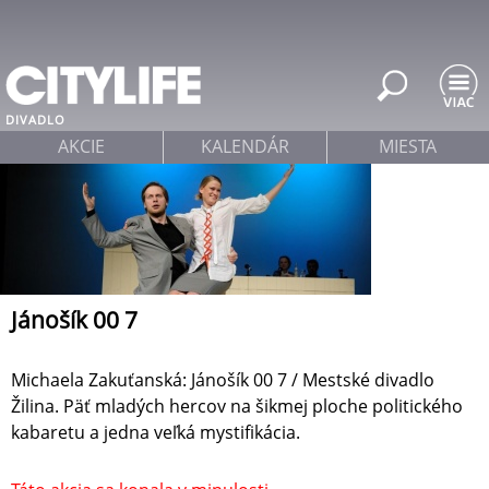
Jump to navigation
DIVADLO
AKCIE
KALENDÁR
MIESTA
Jánošík 00 7
Michaela Zakuťanská: Jánošík 00 7 / Mestské divadlo
Žilina. Päť mladých hercov na šikmej ploche politického
kabaretu a jedna veľká mystifikácia.