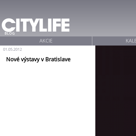
Jump to navigation
BLOG
AKCIE
KAL
01.05.2012
Nové výstavy v Bratislave