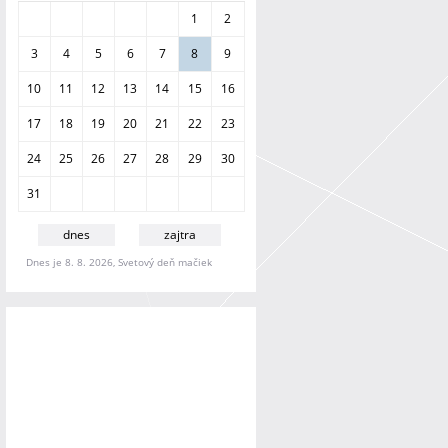
a
1
2
n
i
3
4
5
6
7
8
9
e
10
11
12
13
14
15
16
17
18
19
20
21
22
23
24
25
26
27
28
29
30
31
dnes
zajtra
Dnes je 8. 8. 2026, Svetový deň mačiek