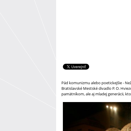
Pád komunizmu alebo poetickejšie - Ne
Bratislavské Mestské divadlo P. O. Hviezd
pamätníkom, ale aj mladej generácii, kt