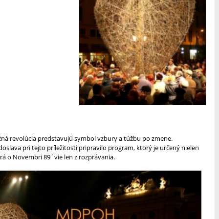
žná revolúcia predstavujú symbol vzbury a túžbu po zmene.
oslava pri tejto príležitosti pripravilo program, ktorý je určený nielen
orá o Novembri 89´vie len z rozprávania.