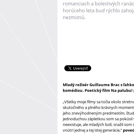
romanciach a bolestivých ranách
horúceho leta buď rýchlo zahoja
nezmiznú.
Mladý režisér Guillaume Brac s ľahk
komédiou. Poetický film Na palubu! p
„Všetky moje filmy sa točia okolo stre
skutočného a plného krásnych momentov
jeho znevýhodneným predmestím, štude
jednoduchou zápletkou som sa pokúsil vy
neexistuje, ale mladých ľudí, snažil som s
vnútri jednej a tej istej generácie,“
poved